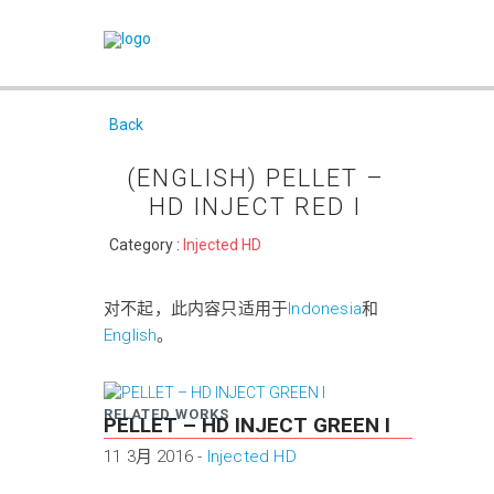
Back
(ENGLISH) PELLET –
HD INJECT RED I
Category :
Injected HD
对不起，此内容只适用于
Indonesia
和
English
。
RELATED WORKS
PELLET – HD INJECT GREEN I
11 3月 2016 -
Injected HD